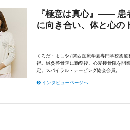
『極意は真心』—— 患
に向き合い、体と心の
くろだ・よしや / 関西医療学園専門学校柔
得。鍼灸整骨院に勤務後、心愛接骨院を開業
定。スパイラル・テーピング協会会員。
インタビューページへ