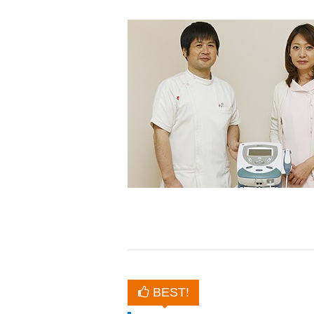
BEST!