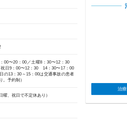
2
5：00〜20：00／土曜8：30〜12：30
祝日9：00〜12：30 14：30〜17：00
の13：30～15：00は交通事故の患者
り。予約制）
治療
日曜、祝日で不定休あり）