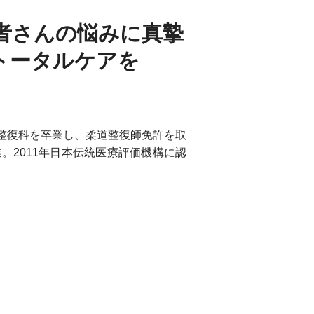
者さんの悩みに真摯
トータルケアを
道整復科を卒業し、柔道整復師免許を取
。2011年日本伝統医療評価機構に認