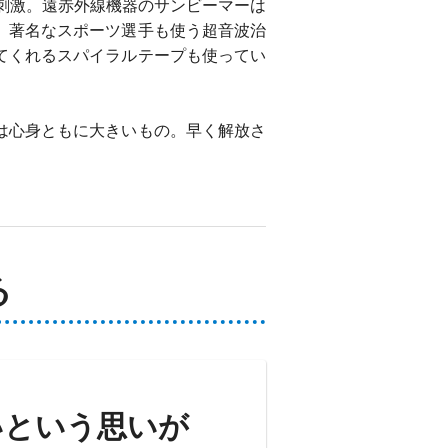
を刺激。遠赤外線機器のサンビーマーは
、著名なスポーツ選手も使う超音波治
てくれるスパイラルテープも使ってい
は心身ともに大きいもの。早く解放さ
る
いという思いが