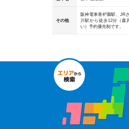
阪神電車香枦園駅、JR
その他
川駅から徒歩12分（森
い）予約優先制です。