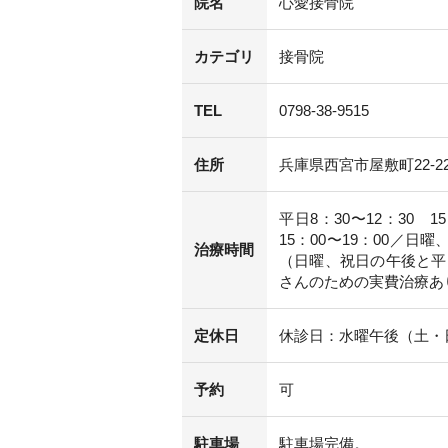
院名
心愛接骨院
カテゴリ
接骨院
TEL
0798-38-9515
住所
兵庫県西宮市屋敷町22-2
平日8：30〜12：30 1
15：00〜19：00／日曜、
治療時間
（日曜、祝日の午後と平日
さんのための実費治療あ
定休日
休診日：水曜午後（土・
予約
可
駐車場
駐車場完備。