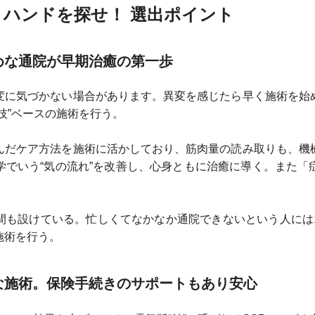
ハンドを探せ！ 選出ポイント
めな通院が早期治癒の第一歩
変に気づかない場合があります。異変を感じたら早く施術を始
技”ベースの施術を行う。
んだケア方法を施術に活かしており、筋肉量の読み取りも、機
学でいう“気の流れ”を改善し、心身ともに治癒に導く。また「
間も設けている。忙しくてなかなか通院できないという人には
施術を行う。
な施術。保険手続きのサポートもあり安心