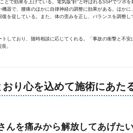
ことで効果を上げている。電気版“針”と呼ばれるSSPでツボ
い機器で、腰痛のほかに自律神経の調整に効果がある。ほかに
回復を促している。また、体の歪みを正し、バランスを調整し
ートしており、随時相談に応じてくれる。「事故の衝撃と不安
院長。
とおり心を込めて施術にあた
さんを痛みから解放してあげた