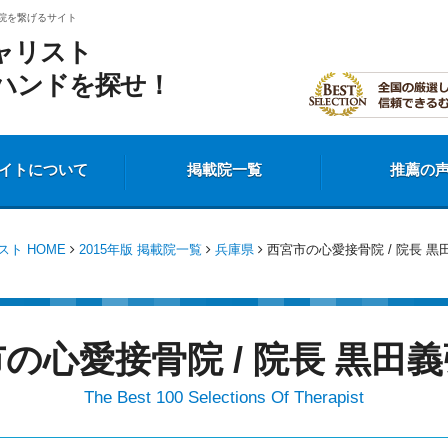
院を繋げるサイト
ャリスト
ハンドを探せ！
イトについて
掲載院一覧
推薦の
ト HOME
2015年版 掲載院一覧
兵庫県
西宮市の心愛接骨院 / 院長 黒
の心愛接骨院 / 院長 黒田
The Best 100 Selections Of Therapist