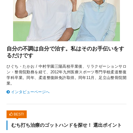
自分の不調は自分で治す。私はそのお手伝いをす
るだけです
ひぐち・たかお / 中村学園三陽高校卒業後、リラクゼーションサロ
ン・整骨院勤務を経て、2012年九州医療スポーツ専門学校柔道整復
学科卒業。同年、柔道整復師免許取得。同年11月、足立山整骨院開
業。
インタビューページへ
BEST!
むち打ち治療のゴットハンドを探せ！ 選出ポイント