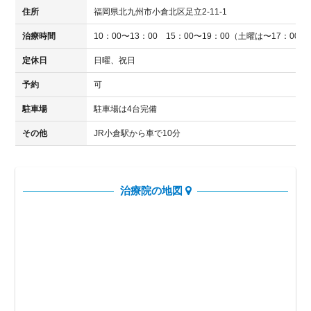
住所
福岡県北九州市小倉北区足立2-11-1
治療時間
10：00〜13：00 15：00〜19：00（土曜は〜17：00）
定休日
日曜、祝日
予約
可
駐車場
駐車場は4台完備
その他
JR小倉駅から車で10分
治療院の地図