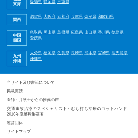
愛知県
静岡県
三重県
東海
滋賀県
大阪府
京都府
兵庫県
奈良県
和歌山県
関西
鳥取県
岡山県
島根県
広島県
山口県
香川県
徳島県
中国
愛媛県
四国
大分県
福岡県
佐賀県
長崎県
熊本県
宮崎県
鹿児島県
九州
沖縄県
沖縄
当サイト及び書籍について
掲載実績
医師・弁護士からの推薦の声
交通事故治療のスペシャリスト～むち打ち治療のゴットハンド
2016年度版募集要項
運営団体
サイトマップ